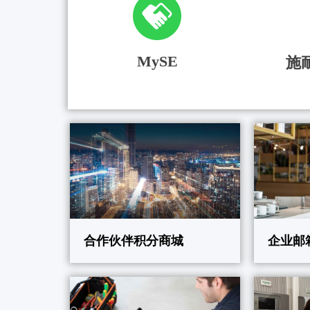
MySE
施
合作伙伴积分商城
企业邮